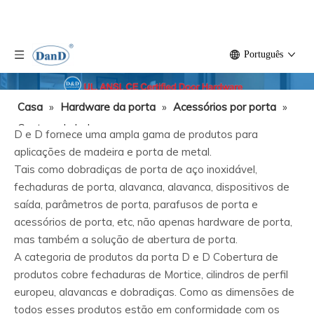
Português
Casa
»
Hardware da porta
»
Acessórios por porta
»
Captura de bola
D e D fornece uma ampla gama de produtos para
aplicações de madeira e porta de metal.
Tais como dobradiças de porta de aço inoxidável,
fechaduras de porta, alavanca, alavanca, dispositivos de
saída, parâmetros de porta, parafusos de porta e
acessórios de porta, etc, não apenas hardware de porta,
mas também a solução de abertura de porta.
A categoria de produtos da porta D e D Cobertura de
produtos cobre fechaduras de Mortice, cilindros de perfil
europeu, alavancas e dobradiças. Como as dimensões de
todos esses produtos estão em conformidade com os