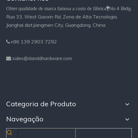
No.4 Bidg,
Obter qualidade de marca famosa a custo de fábrica

Rua 33, West Gaoxin Rd, Zona de Alta Tecnologia,
Jianghai dist.jiangmen City, Guangdong, China
+86 139 2903 7292

sales@danddhardware.com

Categoria de Produto
Navegação