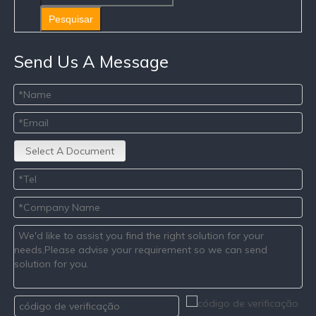
Pesquisar
Send Us A Message
Select A Document