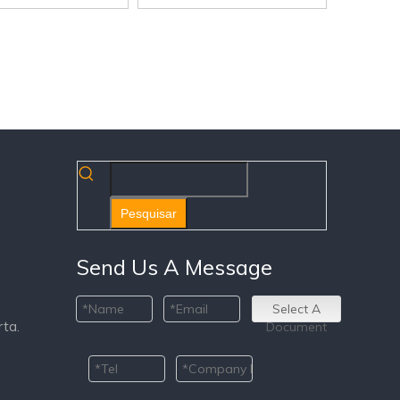
Pesquisar
Send Us A Message
Select A
ta.
Document