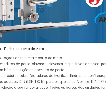
»
Punho da porta de vidro
icações de madeira e porta de metal.
chaduras de porta, alavanca, alavanca, dispositivos de saída, p
também a solução de abertura de porta.
e produtos cobre fechaduras de Mortice, cilindros de perfil eu
 padrões DIN (DIN 18251 para bloqueios de Mortice, DIN 18252 
m relação à sua funcionalidade. Todas as partes das unidades f