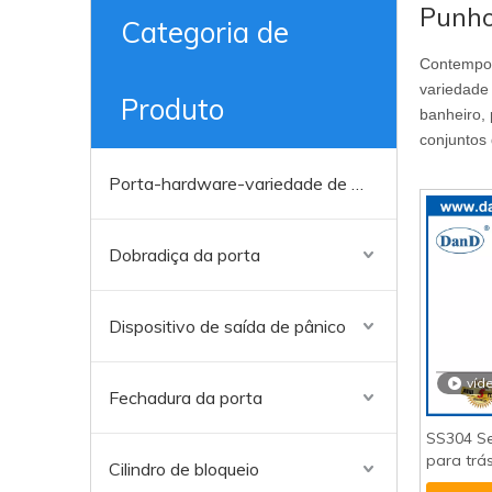
Punho
Categoria de
Contempor
variedade
Produto
banheiro, 
conjuntos 
Porta-hardware-variedade de acabamento
Dobradiça da porta
Dispositivo de saída de pânico
víd
Fechadura da porta
SS304 Se
para trá
Cilindro de bloqueio
Pull Ha