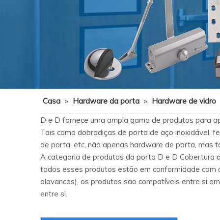
Casa
»
Hardware da porta
»
Hardware de vidro
D e D fornece uma ampla gama de produtos para apl
Tais como dobradiças de porta de aço inoxidável, fe
de porta, etc, não apenas hardware de porta, mas 
A categoria de produtos da porta D e D Cobertura d
todos esses produtos estão em conformidade com os
alavancas), os produtos são compatíveis entre si e
entre si.