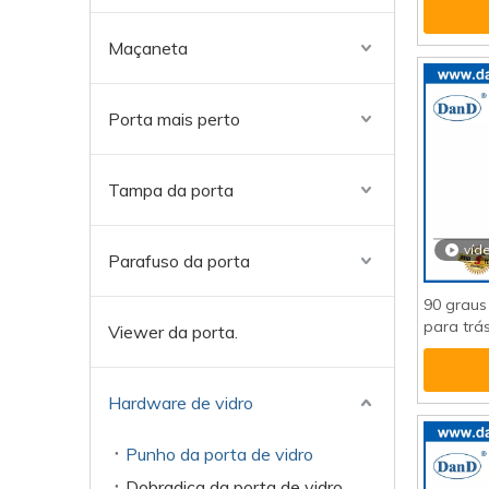
Maçaneta
Porta mais perto
Tampa da porta
víd
Parafuso da porta
90 graus
para trás
Viewer da porta.
porta da
Hardware de vidro
Punho da porta de vidro
Dobradiça da porta de vidro