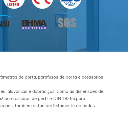
arâmetros de porta, parafusos de porta e acessórios
ropeu, alavancas e dobradiças. Como as dimensões de
para cilindros de perfil e DIN 18255 para
uncionais também estão perfeitamente alinhadas