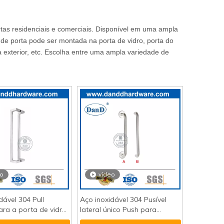
as residenciais e comerciais. Disponível em uma ampla
de porta pode ser montada na porta de vidro, porta do
ta exterior, etc. Escolha entre uma ampla variedade de
eo
vídeo
dável 304 Pull
Aço inoxidável 304 Pusível
ra a porta de vidro
lateral único Push para
-DDPH011
entrada de vidro DDPH019