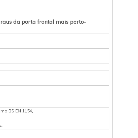
raus da porta frontal mais perto-
como BS EN 1154,
c.