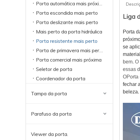
Porta automática mais próxima
Descri
Porta escondida mais perto
Liga 
Porta deslizante mais perto
Mais perto da porta hidráulica
Porta d
próximo
Porta resistente mais perto
se apli
Porta de primavera mais perto
materia
Porta comercial mais próxima
bem. O 
Seletor de porta
essas d
O
Porta
Coordenador da porta
fechar 
beleza.
Tampa da porta
Parafuso da porta
Viewer da porta.