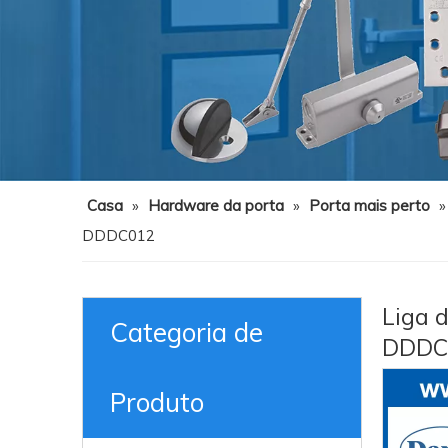
Casa
»
Hardware da porta
»
Porta mais perto
DDDC012
Liga d
Categoria de
DDDC
Produto