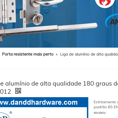
»
Porta resistente mais perto
»
Liga de alumínio de alta qualid
e alumínio de alta qualidade 180 graus d
012
Estritamente
padrão BS EN1
Modelo: