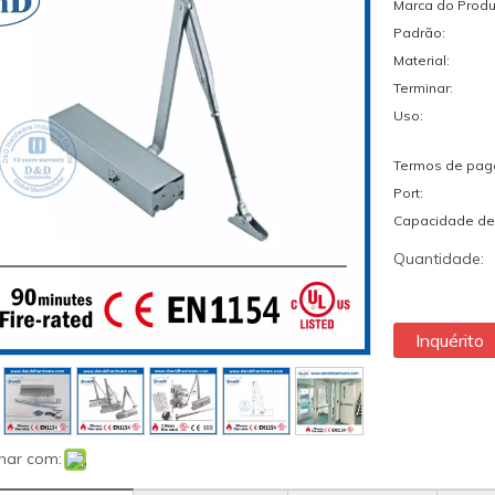
Marca do Produ
Padrão:
Material:
Terminar:
Uso:
Termos de pag
Port:
Capacidade de
Quantidade:
Inquérito
har com: