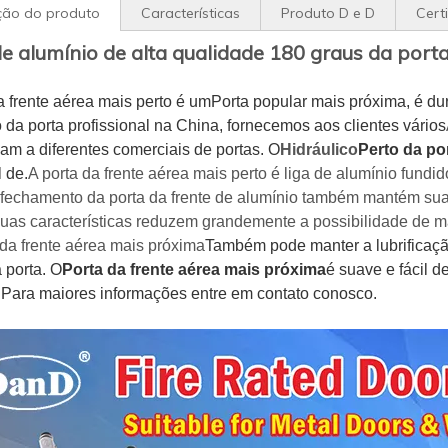
ção do produto
Características
Produto D e D
Cert
de alumínio de alta qualidade 180 graus da por
a frente aérea mais perto é um
Porta popular mais próxima, é dur
 da porta profissional na China, fornecemos aos clientes vários
cam a diferentes comerciais de portas. O
Hidráulico
Perto da po
l de.
A porta da frente aérea mais perto é liga de alumínio fundi
fechamento da porta da frente de alumínio também mantém suav
uas características reduzem grandemente a possibilidade de mai
 da frente aérea mais próxima
Também pode manter a lubrificação
a porta. O
Porta da frente aérea mais próxima
é suave e fácil d
 Para maiores informações entre em contato conosco.