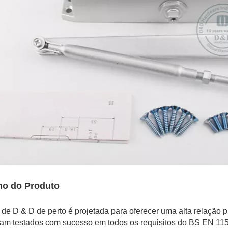
o do Produto
de D & D de perto é projetada para oferecer uma alta relação 
ram testados com sucesso em todos os requisitos do BS EN 1154