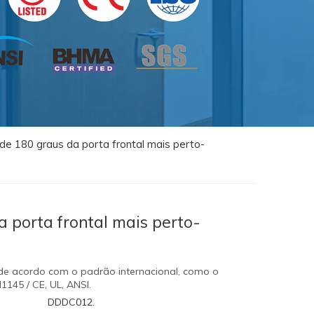
ade 180 graus da porta frontal mais perto-
a porta frontal mais perto-
 de acordo com o padrão internacional, como o
145 / CE, UL, ANSI.
DDDC012.